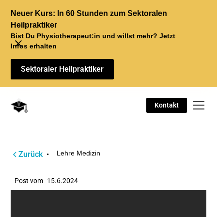
Neuer Kurs: In 60 Stunden zum Sektoralen
Heilpraktiker
Bist Du Physiotherapeut:in und willst mehr? Jetzt
Infos erhalten
Sektoraler Heilpraktiker
Kontakt
Lehre Medizin
Zurück
•
Post vom
15.6.2024