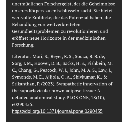
unermüdlichen Forschergeist, der die Geheimnisse
unseres Körpers zu entschlüsseln sucht. Sie bietet
wertvolle Einblicke, die das Potenzial haben, die
Behandlung von weitverbreiteten
Gesundheitsproblemen zu revolutionieren und
eröffnet neue Horizonte in der medizinischen
Forschung.
Literatur: Mori, S., Beyer, R. S., Souza, B. B. de,
Sorg, J. M., Hoover, D. B., Sacks, H. S., Fishbein, M.
C., Chang, G., Peacock, W. J., John, M. A. S., Law, J.,
Symonds, M. E., Ajijola, O. A., Shivkumar, K., &
Srikanthan, P. (2023). Sympathetic innervation of
the supraclavicular brown adipose tissue: A
detailed anatomical study. PLOS ONE, 18(10),
e0290455.
https://doi.org/10.1371/journal.pone.0290455