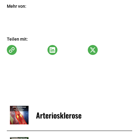
Mehr von:
Innere Medizin
Herz-Kreislauf
Adipositas
Teilen mit:
Arteriosklerose