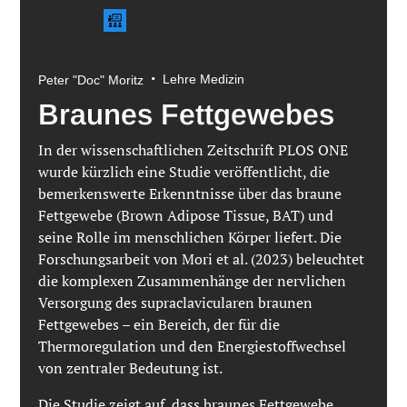
•
Lehre Medizin
Peter "Doc" Moritz
Braunes Fettgewebes
In der wissenschaftlichen Zeitschrift PLOS ONE
wurde kürzlich eine Studie veröffentlicht, die
bemerkenswerte Erkenntnisse über das braune
Fettgewebe (Brown Adipose Tissue, BAT) und
seine Rolle im menschlichen Körper liefert. Die
Forschungsarbeit von Mori et al. (2023) beleuchtet
die komplexen Zusammenhänge der nervlichen
Versorgung des supraclavicularen braunen
Fettgewebes – ein Bereich, der für die
Thermoregulation und den Energiestoffwechsel
von zentraler Bedeutung ist.
Die Studie zeigt auf, dass braunes Fettgewebe