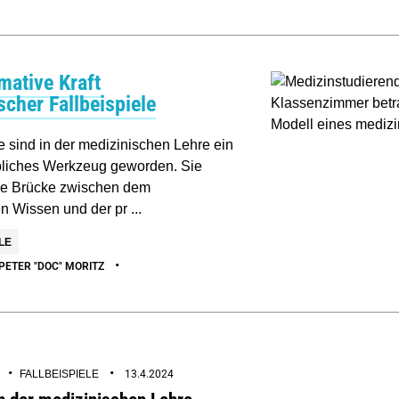
mative Kraft
scher Fallbeispiele
e sind in der medizinischen Lehre ein
bliches Werkzeug geworden. Sie
ne Brücke zwischen dem
n Wissen und der pr ...
LE
•
PETER "DOC" MORITZ
•
•
FALLBEISPIELE
13.4.2024