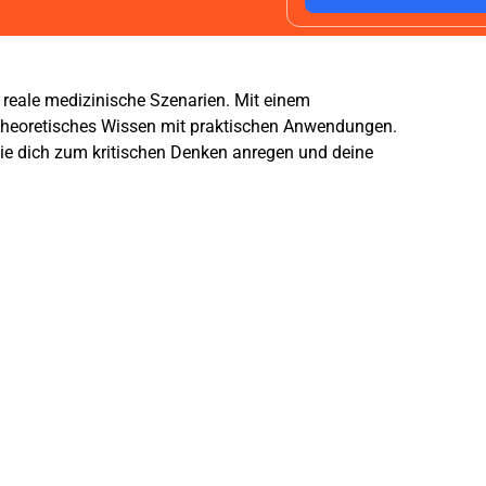
in reale medizinische Szenarien. Mit einem
r theoretisches Wissen mit praktischen Anwendungen.
 die dich zum kritischen Denken anregen und deine