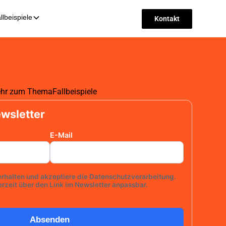
llbeispiele
Kontakt
mehr zum Thema
Fallbeispiele