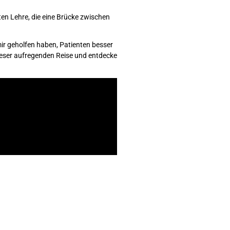
rten Lehre, die eine Brücke zwischen
mir geholfen haben, Patienten besser
dieser aufregenden Reise und entdecke