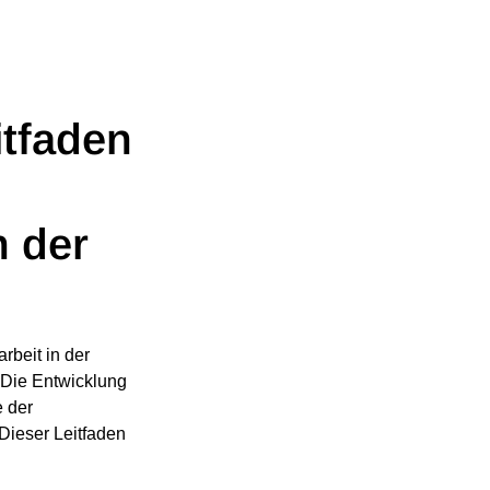
itfaden
 der
rbeit in der
 Die Entwicklung
e der
Dieser Leitfaden