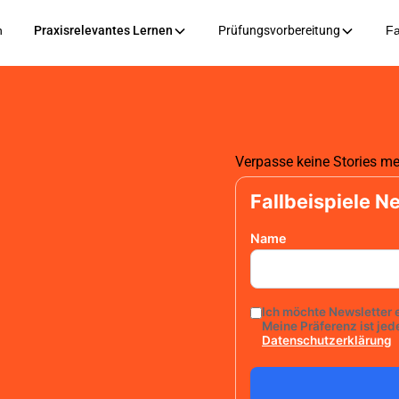
n
Praxisrelevantes Lernen
Prüfungsvorbereitung
Fa
Verpasse keine Stories 