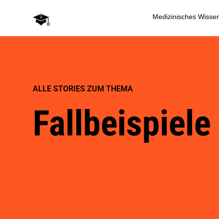
Medizinisches Wisse
ALLE STORIES ZUM THEMA
Fallbeispiele