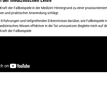
in der medizinischen Lehre
Kraft der Fallbeispiele in der Medizin! Hintergrund zu einer praxisorientie
sen und praktischer Anwendung schlägt.
Erfahrungen und tiefgreifenden Erkenntnisse darüber, wie Fallbeispiele 
edizinisches Wissen effektiver in die Tat umzusetzen.Begleite mich auf 
raft der Fallbeispiele