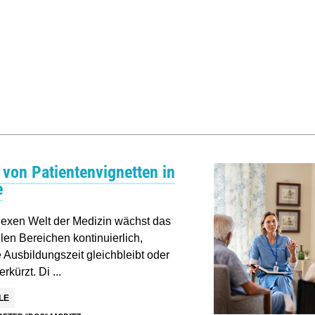
t von Patientenvignetten in
e
lexen Welt der Medizin wächst das
len Bereichen kontinuierlich,
 Ausbildungszeit gleichbleibt oder
rkürzt. Di ...
LE