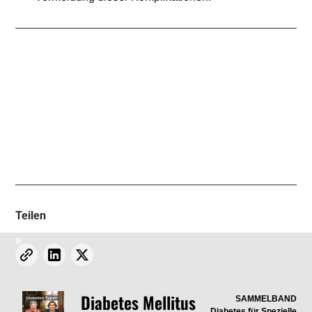
Teilen
Diabetes Mellitus
SAMMELBAND
Diabetes für Spezielle