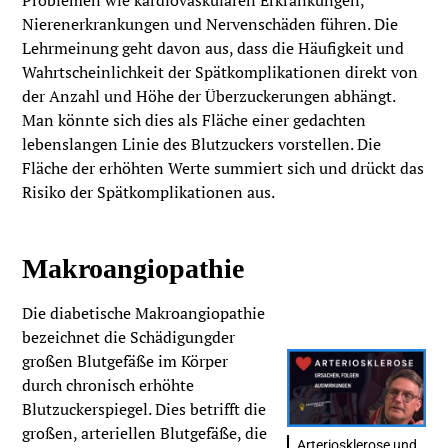
Problemen wie kardiovaskulären Erkrankungen,
Nierenerkrankungen und Nervenschäden führen. Die
Lehrmeinung geht davon aus, dass die Häufigkeit und
Wahrtscheinlichkeit der Spätkomplikationen direkt von
der Anzahl und Höhe der Überzuckerungen abhängt.
Man könnte sich dies als Fläche einer gedachten
lebenslangen Linie des Blutzuckers vorstellen. Die
Fläche der erhöhten Werte summiert sich und drückt das
Risiko der Spätkomplikationen aus.
Makroangiopathie
Die diabetische Makroangiopathie
bezeichnet die Schädigungder
großen Blutgefäße im Körper
durch chronisch erhöhte
Blutzuckerspiegel. Dies betrifft die
großen, arteriellen Blutgefäße, die
Arteriosklerose und