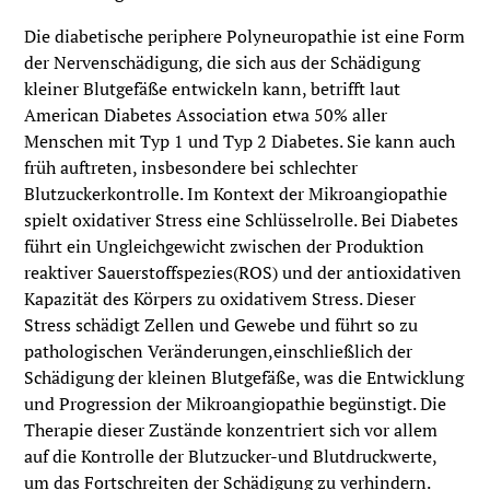
Die diabetische periphere Polyneuropathie ist eine Form
der Nervenschädigung, die sich aus der Schädigung
kleiner Blutgefäße entwickeln kann, betrifft laut
American Diabetes Association etwa 50% aller
Menschen mit Typ 1 und Typ 2 Diabetes. Sie kann auch
früh auftreten, insbesondere bei schlechter
Blutzuckerkontrolle. Im Kontext der Mikroangiopathie
spielt oxidativer Stress eine Schlüsselrolle. Bei Diabetes
führt ein Ungleichgewicht zwischen der Produktion
reaktiver Sauerstoffspezies(ROS) und der antioxidativen
Kapazität des Körpers zu oxidativem Stress. Dieser
Stress schädigt Zellen und Gewebe und führt so zu
pathologischen Veränderungen,einschließlich der
Schädigung der kleinen Blutgefäße, was die Entwicklung
und Progression der Mikroangiopathie begünstigt. Die
Therapie dieser Zustände konzentriert sich vor allem
auf die Kontrolle der Blutzucker-und Blutdruckwerte,
um das Fortschreiten der Schädigung zu verhindern.