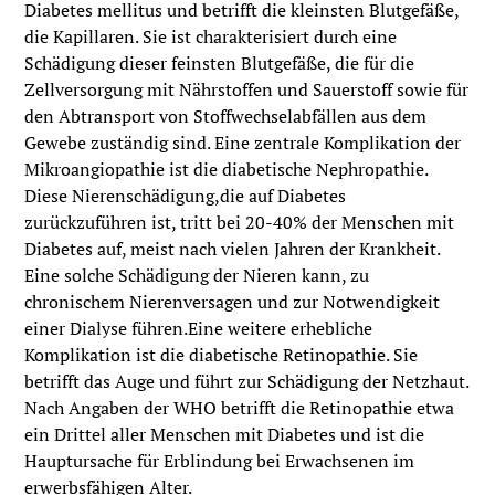
Diabetes mellitus und betrifft die kleinsten Blutgefäße,
die Kapillaren. Sie ist charakterisiert durch eine
Schädigung dieser feinsten Blutgefäße, die für die
Zellversorgung mit Nährstoffen und Sauerstoff sowie für
den Abtransport von Stoffwechselabfällen aus dem
Gewebe zuständig sind. Eine zentrale Komplikation der
Mikroangiopathie ist die diabetische Nephropathie.
Diese Nierenschädigung,die auf Diabetes
zurückzuführen ist, tritt bei 20-40% der Menschen mit
Diabetes auf, meist nach vielen Jahren der Krankheit.
Eine solche Schädigung der Nieren kann, zu
chronischem Nierenversagen und zur Notwendigkeit
einer Dialyse führen.Eine weitere erhebliche
Komplikation ist die diabetische Retinopathie. Sie
betrifft das Auge und führt zur Schädigung der Netzhaut.
Nach Angaben der WHO betrifft die Retinopathie etwa
ein Drittel aller Menschen mit Diabetes und ist die
Hauptursache für Erblindung bei Erwachsenen im
erwerbsfähigen Alter.