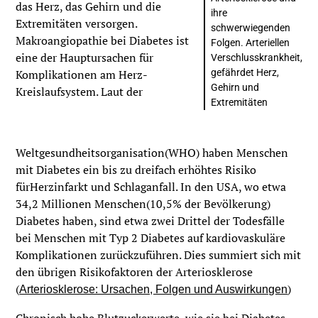
das Herz, das Gehirn und die
ihre
Extremitäten versorgen.
schwerwiegenden
Makroangiopathie bei Diabetes ist
Folgen. Arteriellen
eine der Hauptursachen für
Verschlusskrankheit,
Komplikationen am Herz-
gefährdet Herz,
Gehirn und
Kreislaufsystem. Laut der
Extremitäten
Weltgesundheitsorganisation(WHO) haben Menschen
mit Diabetes ein bis zu dreifach erhöhtes Risiko
fürHerzinfarkt und Schlaganfall. In den USA, wo etwa
34,2 Millionen Menschen(10,5% der Bevölkerung)
Diabetes haben, sind etwa zwei Drittel der Todesfälle
bei Menschen mit Typ 2 Diabetes auf kardiovaskuläre
Komplikationen zurückzuführen. Dies summiert sich mit
den übrigen Risikofaktoren der Arteriosklerose
(
)
Arteriosklerose: Ursachen, Folgen und Auswirkungen