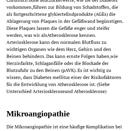
Chronisch hohe Blutzuckerwerte, wie sie bei Diabetes
vorkommen,führen zur Bildung von Schadstoffen, die
als fortgeschrittene glykierteEndprodukte (AGEs) die
Ablagerung von Plaques in der Gefäßwand begünstigen.
Diese Plaques lassen die Gefäße enger und steifer
werden, was wir alsAtherosklerose kennen.
Arteriosklerose kann den normalen Blutfluss zu
wichtigen Organen wie dem Herz, Gehirn und den
Beinen behindern. Das kann ernste Folgen haben,wie
Herzinfarkte, Schlaganfälle oder die Blockade der
Blutzufuhr zu den Beinen (pAVK). Es ist wichtig zu
wissen, dass Diabetes mellitus einer der Risikofaktoren
für die Entwicklung von Atherosklerose ist. (Siehe
Unterschied Arterioskleroseund Atherosklerose)
Mikroangiopathie
Die Mikroangiopathie ist eine häufige Komplikation bei