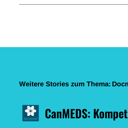
Weitere Stories zum Thema:
Docm
CanMEDS: Kompete