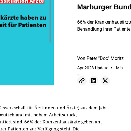
Marburger Bund
66% der Krankenhausärzte 
Behandlung ihrer Patiente
Von
Peter "Doc" Moritz
•
Apr 2023
Update
Min
Gewerkschaft für Ärztinnen und Ärzte) aus dem Jahr
 Deutschland mit hohem Arbeitsdruck,
tiert sind. 66% der Krankenhausärzte geben an,
rer Patienten zur Verfügung steht. Die