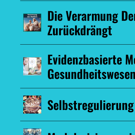
Die Verarmung Der
Zurückdrängt
Evidenzbasierte Me
Gesundheitswese
Selbstregulierung