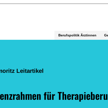
Berufspolitik Ärztinnen
G
oritz Leitartikel
nzrahmen für Therapieberuf