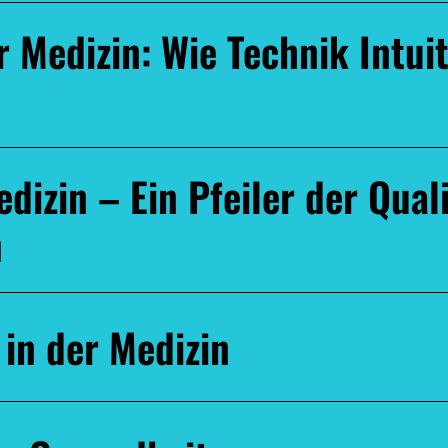
 Medizin: Wie Technik Intui
dizin – Ein Pfeiler der Qual
n
 in der Medizin