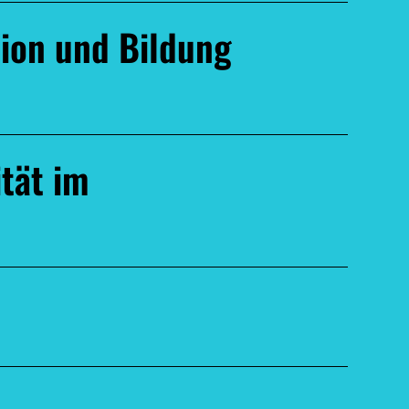
tion und Bildung
ität im