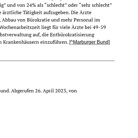
” und von 24% als “schlecht” oder “sehr schlecht”
 ärztliche Tätigkeit aufzugeben. Die Ärzte
e, Abbau von Bürokratie und mehr Personal im
Wochenarbeitszeit liegt für viele Ärzte bei 49-59
lbstverwaltung auf, die Entbürokratisierung
in Krankenhäusern einzuführen.
[^Marburger Bund]
und. Abgerufen 26. April 2023, von