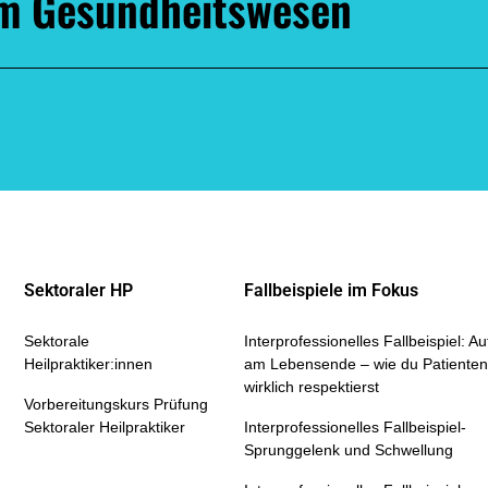
im Gesundheitswesen
Sektoraler HP
Fallbeispiele im Fokus
Sektorale
Interprofessionelles Fallbeispiel: 
Heilpraktiker:innen
am Lebensende – wie du Patienten
wirklich respektierst
Vorbereitungskurs Prüfung
Sektoraler Heilpraktiker
Interprofessionelles Fallbeispiel-
Sprunggelenk und Schwellung