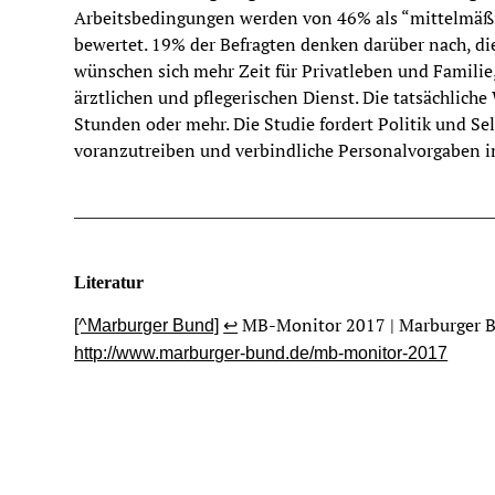
Arbeitsbedingungen werden von 46% als “mittelmäßig
bewertet. 19% der Befragten denken darüber nach, die
wünschen sich mehr Zeit für Privatleben und Famili
ärztlichen und pflegerischen Dienst. Die tatsächliche 
Stunden oder mehr. Die Studie fordert Politik und Se
voranzutreiben und verbindliche Personalvorgaben 
Literatur
‍MB-Monitor 2017 | Marburger B
[^Marburger Bund]
↩
http://www.marburger-bund.de/mb-monitor-2017