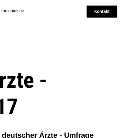
llbeispiele
Kontakt
rzte -
17
n deutscher Ärzte - Umfrage