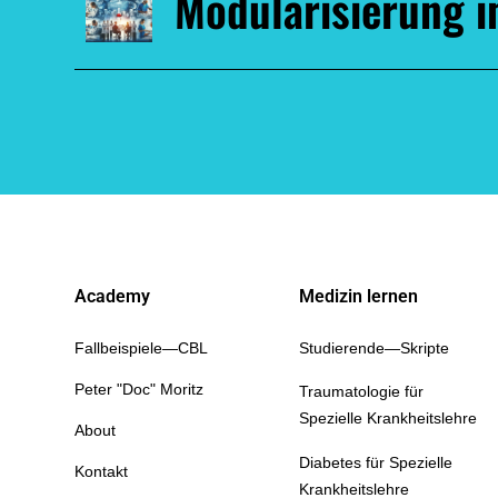
Modularisierung 
Academy
Medizin lernen
Fallbeispiele—CBL
Studierende—Skripte
Peter "Doc" Moritz
Traumatologie für
Spezielle Krankheitslehre
About
Diabetes für Spezielle
Kontakt
Krankheitslehre