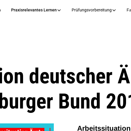
n
Praxisrelevantes Lernen
Prüfungsvorbereitung
Fa
ion deutscher Ä
burger Bund 20
Arbeitssituatio