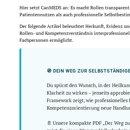
Hier setzt CanMEDS an: Es macht Rollen transparent,
Patientennutzen als auch professionelle Selbstbest
Der folgende Artikel beleuchtet Herkunft, Evidenz un
Rollen‑ und Kompetenzverständnis interprofessionel
Fachpersonen ermöglicht.
🧭 DEIN WEG ZUR SELBSTSTÄNDIG
Du spürst den Wunsch, in der Heilkun
Klarheit zu wirken – jenseits appro
Framework zeigt, wie professionelles
Kompetenzorientierung neue Handlun
📄 Unsere kompakte PDF „Der Weg zur