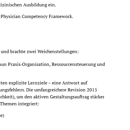
izinischen Ausbildung ein.
15). Physician Competency Framework.
 und brachte zwei Weichenstellungen:
nun Praxis‑Organisation, Ressourcen­steuerung und
en explizite Lernziele – eine Antwort auf
ungsfehlern. Die umfangreichere Revision 2015
hkeit), um den aktiven Gestaltungs­auftrag stärker
 Themen integriert:
e)