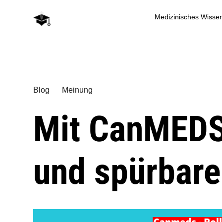
Medizinisches Wisse
Blog
Meinung
Mit CanMEDS 
und spürbare