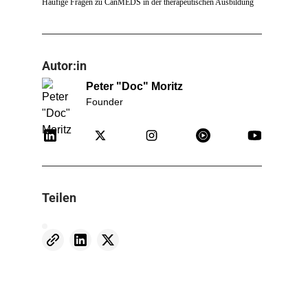
Häufige Fragen zu CanMEDS in der therapeutischen Ausbildung
Autor:in
Peter "Doc" Moritz
Founder
Teilen