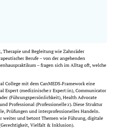
k, Therapie und Begleitung wie Zahnräder
rapeutischer Berufe – von der angehenden
enhauspraktikum – fragen sich im Alltag oft, welche
 Royal College mit dem CanMEDS‑Framework eine
l Expert (medizinische:r Expert:in), Communicator
ader (Führungspersönlichkeit), Health Advocate
und Professional (Professionelle:r). Diese Struktur
e, Prüfungen und interprofessionelles Handeln.
er weiter und betont Themen wie Führung, digitale
erechtigkeit, Vielfalt & Inklusion).