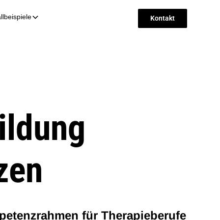
llbeispiele
Kontakt
ildung
zen
tenzrahmen für Therapieberufe