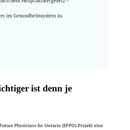
 nach dem Heilpraktikergesetz –
ayer im Gesundheitssystem zu
tiger ist denn je
 Future Physicians for Ontario (EFPO)‑Projekt eine