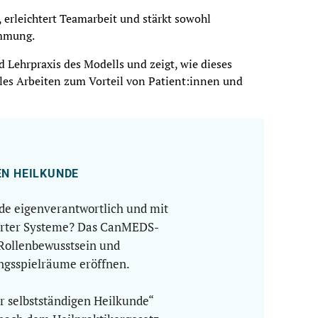
 erleichtert Teamarbeit und stärkt sowohl
immung.
d Lehrpraxis des Modells und zeigt, wie dieses
les Arbeiten zum Vorteil von Patient:innen und
EN HEILKUNDE
de eigenverantwortlich und mit
bierter Systeme? Das CanMEDS-
 Rollenbewusstsein und
gsspielräume eröffnen.
 selbstständigen Heilkunde“