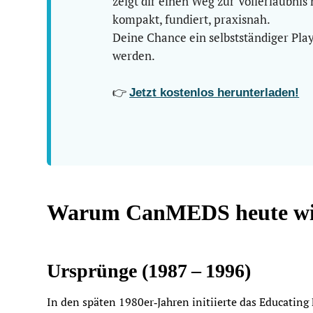
zeigt dir einen Weg zur Vollerlaubnis
kompakt, fundiert, praxisnah.
Deine Chance ein selbstständiger Pl
werden.
👉
Jetzt kostenlos herunterladen!
Warum CanMEDS heute wich
Ursprünge (1987 – 1996)
In den späten 1980er‑Jahren initiierte das Educating