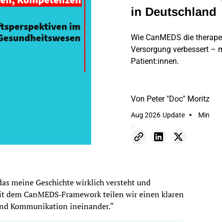
in Deutschland
Wie CanMEDS die therapeut
Versorgung verbessert – m
Patient:innen.
Von
Peter "Doc" Moritz
•
Aug 2026
Update
Min
das meine Geschichte wirklich versteht und
Mit dem CanMEDS‑Framework teilen wir einen klaren
und Kommunikation ineinander.“