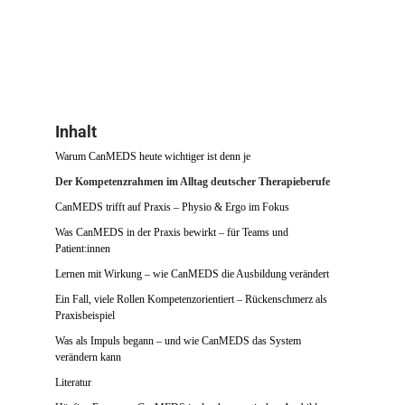
Inhalt
Warum CanMEDS heute wichtiger ist denn je
Der Kompetenzrahmen im Alltag deutscher Therapieberufe
CanMEDS trifft auf Praxis – Physio & Ergo im Fokus
Was CanMEDS in der Praxis bewirkt – für Teams und
Patient:innen
Lernen mit Wirkung – wie CanMEDS die Ausbildung verändert
Ein Fall, viele Rollen Kompetenzorientiert – Rückenschmerz als
Praxisbeispiel
Was als Impuls begann – und wie CanMEDS das System
verändern kann
Literatur