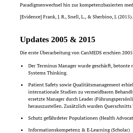
Paradigmen­wechsel hin zur kompetenzbasierten med
[Evidence] Frank, J. R., Snell, L., & Sherbino, J. (20
Updates 2005 & 2015
Die erste Überarbeitung von CanMEDS erschien 2005
Der Terminus Manager wurde geschärft, betonte 
Systems Thinking.
Patient Safety sowie Qualitätsmanagement erhielt
internationale Studien zu vermeidbaren Behandl
ersetzte Manager durch Leader (Führungspersönlic
herauszustellen. Zusätzlich wurden Querschnitts
Schutz gefährdeter Populationen (Health Advocat
Informations­kompetenz & E‑Learning (Scholar)