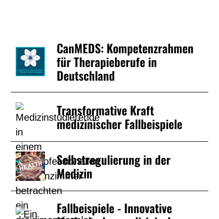
CanMEDS: Kompetenzrahmen
für Therapieberufe in
Deutschland
Transformative Kraft
medizinischer Fallbeispiele
Selbstregulierung in der
Medizin
Fallbeispiele - Innovative