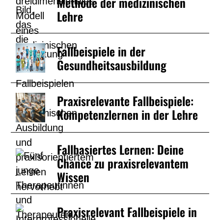
Methode der medizinischen
Lehre
Fallbeispiele in der
Gesundheitsausbildung
Praxisrelevante Fallbeispiele:
Kompetenzlernen in der Lehre
Fallbasiertes Lernen: Deine
Chance zu praxisrelevantem
Wissen
Praxisrelevant Fallbeispiele in