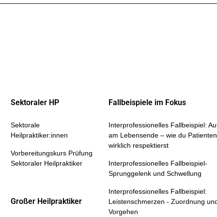
Sektoraler HP
Fallbeispiele im Fokus
Sektorale
Interprofessionelles Fallbeispiel: 
Heilpraktiker:innen
am Lebensende – wie du Patienten
wirklich respektierst
Vorbereitungskurs Prüfung
Sektoraler Heilpraktiker
Interprofessionelles Fallbeispiel-
Sprunggelenk und Schwellung
Interprofessionelles Fallbeispiel:
Großer Heilpraktiker
Leistenschmerzen - Zuordnung un
Vorgehen