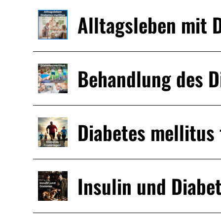
Alltagsleben mit 
Behandlung des Di
Diabetes mellitus 
Insulin und Diabe