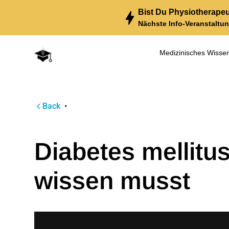
Bist Du Physiotherapeut
Nächste Info-Veranstaltun
Medizinisches Wisse
Lehre Medizin
Back
•
Diabetes mellitus
wissen musst