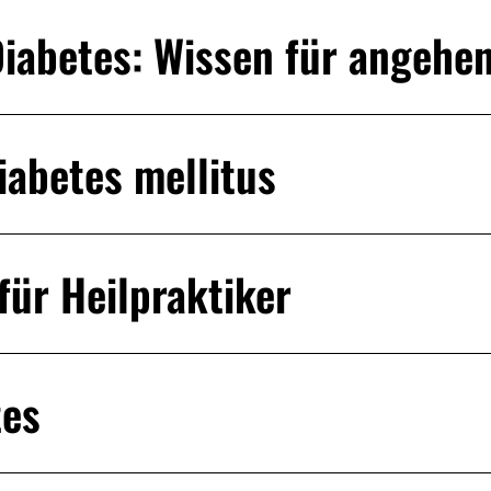
Diabetes: Wissen für angehe
abetes mellitus
für Heilpraktiker
tes