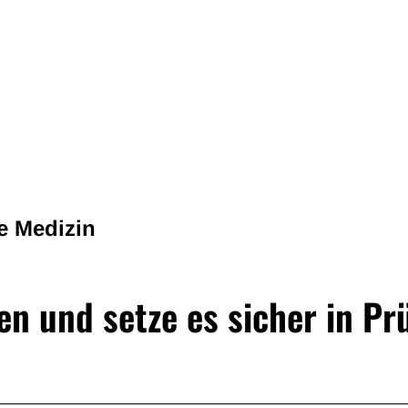
e Medizin
en und setze es sicher in P