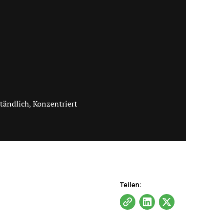
tändlich, Konzentriert
Teilen: