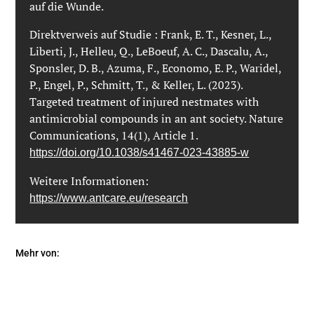
auf die Wunde.
Direktverweis auf Studie : Frank, E. T., Kesner, L.,
Liberti, J., Helleu, Q., LeBoeuf, A. C., Dascalu, A.,
Sponsler, D. B., Azuma, F., Economo, E. P., Waridel,
P., Engel, P., Schmitt, T., & Keller, L. (2023).
Targeted treatment of injured nestmates with
antimicrobial compounds in an ant society. Nature
Communications, 14(1), Article 1.
https://doi.org/10.1038/s41467-023-43885-w
Weitere Informationen:
https://www.antcare.eu/research
Mehr von:
Immunsystem