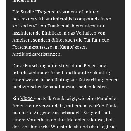
finden sind.
Die Studie “Targeted treatment of injured
nestmates with antimicrobial compounds in an
ant society” von Frank et al. bietet nicht nur
faszinierende Einblicke in das Verhalten von
Ameisen, sondern öffnet auch die Tür für neue
Forschungsansätze im Kampf gegen
Antibiotikaresistenzen.
Diese Forschung unterstreicht die Bedeutung
interdisziplinärer Arbeit und könnte zukünftig
einen wesentlichen Beitrag zur Entwicklung neuer
medizinischer Behandlungsmethoden leisten.
Ein
von Erik Frank zeigt, wie eine Matabele-
Video
Ameise eine verwundete, mit einem weißen Punkt
markierte Artgenossin behandelt. Sie greift mit
einem Vorderbein an ihre Metapleuraldrüse, holt
dort antibiotische Wirkstoffe ab und überträgt sie