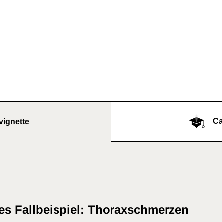
Ca
vignette
res Fallbeispiel: Thoraxschmerzen