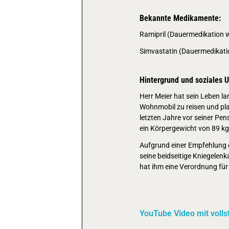
Bekannte Medikamente:
Ramipril (Dauermedikation 
Simvastatin (Dauermedikati
Hintergrund und soziales 
‍Herr Meier hat sein Leben l
Wohnmobil zu reisen und pla
letzten Jahre vor seiner Pe
ein Körpergewicht von 89 kg
Aufgrund einer Empfehlung e
seine beidseitige Kniegelenk
hat ihm eine Verordnung fü
YouTube Video mit volls