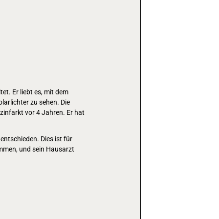
t. Er liebt es, mit dem
arlichter zu sehen. Die
infarkt vor 4 Jahren. Er hat
ntschieden. Dies ist für
nommen, und sein Hausarzt