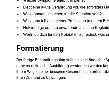
Welche Symptome erlebt der Mensch
Liegt eine akute Gefährdung vor, die sofortiges H
Was könnten Ursachen für die Situation sein?
Was kann ich aus meiner Profession (meinem Ber
Notwendige oder zu erwartende ärztliche Begleit
Wenn du dich für den Notarzt entscheidest, was 
Formatierung
Der fertige Behandlungsplan sollte in verständlicher 
ohne medizinische Ausbildung verstanden werden kann
ihrem Weg zu einer besseren Gesundheit zu unterstüt
ihren Zustand zu bewältigen.