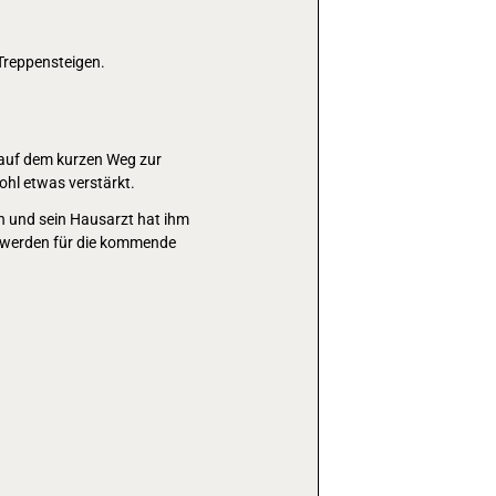
Treppensteigen.
 auf dem kurzen Weg zur
ohl etwas verstärkt.
en und sein Hausarzt hat ihm
it werden für die kommende