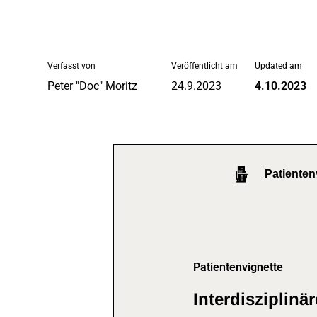
Verfasst von
Veröffentlicht am
Updated am
Peter "Doc" Moritz
24.9.2023
4.10.2023
Patienten
Patientenvignette
Interdisziplinä