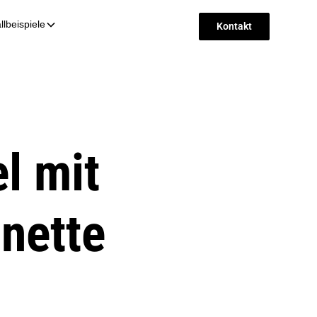
llbeispiele
Kontakt
l mit
nette