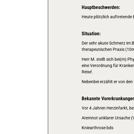
Hauptbeschwerden:
Heute plötzlich auftretend
Situation:
Der sehr akute Schmerz im 
therapeutischen Praxis (10m
Herr M. stellt sich bei(m) 
eine Verordnung für Kranken
Reise’.
Nebenbei erzählt er von den
Bekannte Vorerkrankungen
Vor 4 Jahren Herzinfarkt, b
Atemnot unklarer Ursache (V
Kniearthrose bds