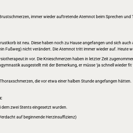
e Brustschmerzen, immer wieder auftretende Atemnot beim Sprechen und 
Brustkorb ist neu. Diese haben noch zu Hause angefangen und sich auch
in Fußweg) nicht verändert. Die Atemnot tritt immer wieder auf. Heute w
Physiotherapeut:in vor. Die Knieschmerzen haben in letzter Zeit zugenomm
gymnastik ausgestellt mit der Bemerkung, er müsse ‘ja schnell wieder f
 Thoraxschmerzen, die vor etwa einer halben Stunde angefangen hätten.
:
ei dem zwei Stents eingesetzt wurden.
erdacht auf beginnende Herzinsuffizienz)