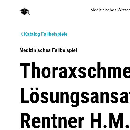
Medizinisches Wisse
Katalog Fallbeispiele
Medizinisches Fallbeispiel
Thoraxschmer
Lösungsansat
Rentner H.M